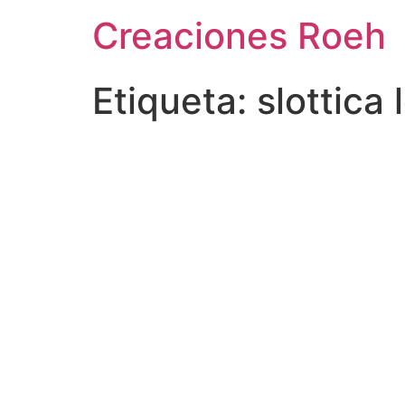
Ir
Creaciones Roeh
al
contenido
Etiqueta:
slottica