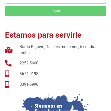
Enviar
Estamos para servirle
Barrio Riguero, Talleres modernos, 6 cuadras
arriba
2252-5600
8674-0193
8391-5990