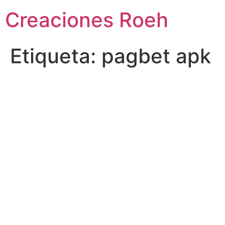
Ir
Creaciones Roeh
al
contenido
Etiqueta:
pagbet apk