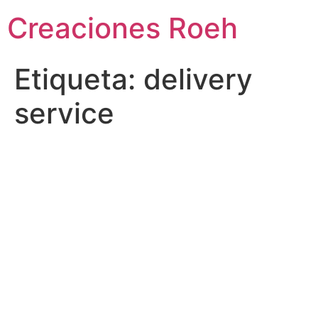
Ir
Creaciones Roeh
al
contenido
Etiqueta:
delivery
service