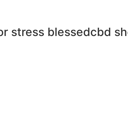
for stress blessedcbd s