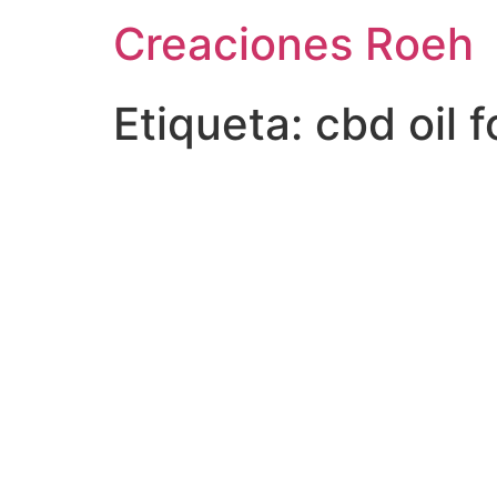
Ir
Creaciones Roeh
al
contenido
Etiqueta:
cbd oil 