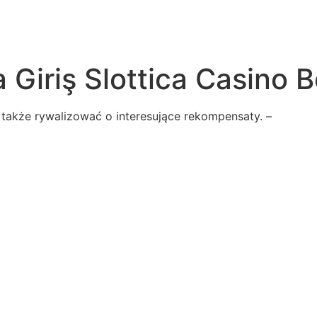
a Giriş Slottica Casino 
 także rywalizować o interesujące rekompensaty. –