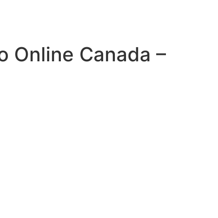
no Online Canada –