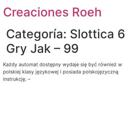
Ir
Creaciones Roeh
al
contenido
Categoría:
Slottica 6
Gry Jak – 99
Każdy automat dostępny wydaje się być również w
polskiej klasy językowej i posiada polskojęzyczną
instrukcję. –