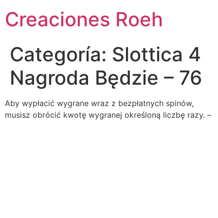
Ir
Creaciones Roeh
al
contenido
Categoría:
Slottica 4
Nagroda Będzie – 76
Aby wypłacić wygrane wraz z bezpłatnych spinów,
musisz obrócić kwotę wygranej określoną liczbę razy. –