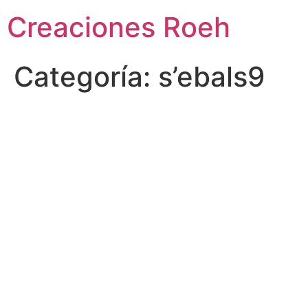
Ir
Creaciones Roeh
al
contenido
Categoría:
s’ebals9