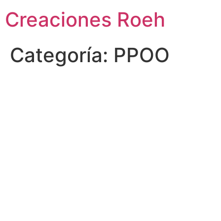
Ir
Creaciones Roeh
al
contenido
Categoría:
PPOO