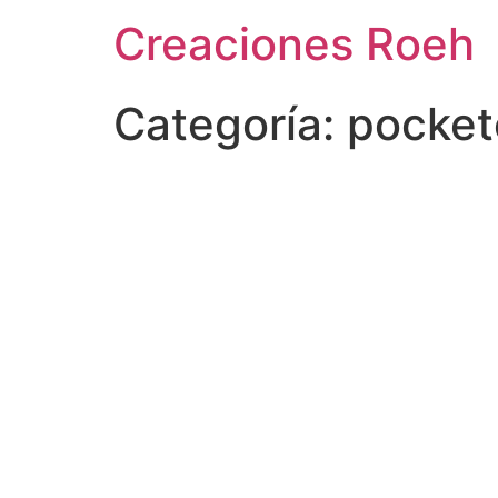
Ir
Creaciones Roeh
al
contenido
Categoría:
pocket