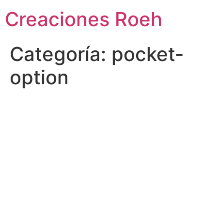
Ir
Creaciones Roeh
al
contenido
Categoría:
pocket-
option