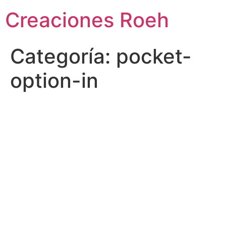
Ir
Creaciones Roeh
al
contenido
Categoría:
pocket-
option-in