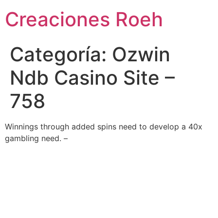
Ir
Creaciones Roeh
al
contenido
Categoría:
Ozwin
Ndb Casino Site –
758
Winnings through added spins need to develop a 40x
gambling need. –