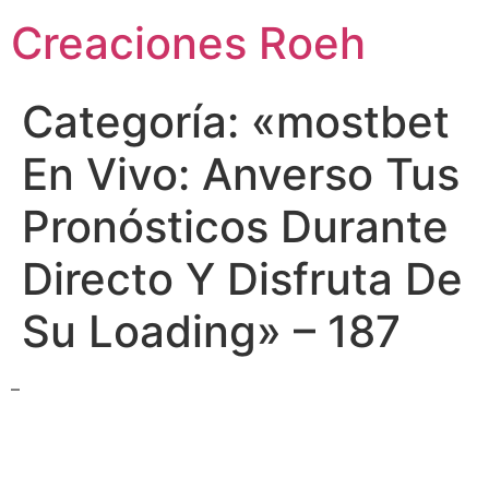
Ir
Creaciones Roeh
al
contenido
Categoría:
«mostbet
En Vivo: Anverso Tus
Pronósticos Durante
Directo Y Disfruta De
Su Loading» – 187
–