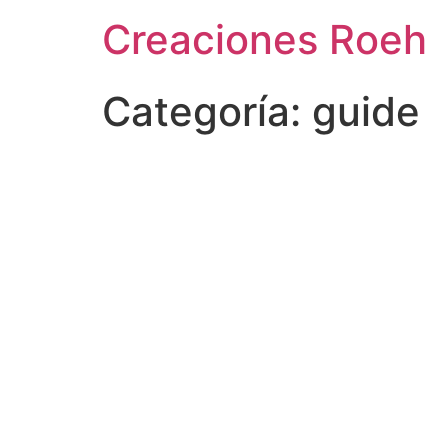
Ir
Creaciones Roeh
al
contenido
Categoría:
guide