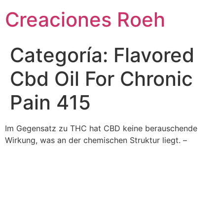
Ir
Creaciones Roeh
al
contenido
Categoría:
Flavored
Cbd Oil For Chronic
Pain 415
Im Gegensatz zu THC hat CBD keine berauschende
Wirkung, was an der chemischen Struktur liegt. –