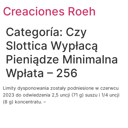
Ir
Creaciones Roeh
al
contenido
Categoría:
Czy
Slottica Wypłacą
Pieniądze Minimalna
Wpłata – 256
Limity dysponowania zostały podniesione w czerwcu
2023 do odwiedzenia 2,5 uncji (71 g) suszu i 1/4 uncji
(8 g) koncentratu. –