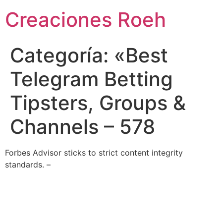
Ir
Creaciones Roeh
al
contenido
Categoría:
«Best
Telegram Betting
Tipsters, Groups &
Channels – 578
Forbes Advisor sticks to strict content integrity
standards. –