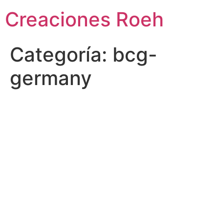
Ir
Creaciones Roeh
al
contenido
Categoría:
bcg-
germany