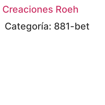
Ir
Creaciones Roeh
al
contenido
Categoría:
881-bet