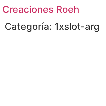
Ir
Creaciones Roeh
al
contenido
Categoría:
1xslot-arg